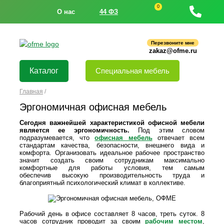
0
О нас
44 ФЗ
Перезвоните мне
zakaz@ofme.ru
Каталог
Специальная мебель
Главная
/
Эргономичная офисная мебель
Сегодня важнейшей характеристикой офисной мебели
является ее эргономичность.
Под этим словом
подразумевается, что
офисная мебель
отвечает всем
стандартам качества, безопасности, внешнего вида и
комфорта. Организовать идеальное рабочее пространство
значит создать своим сотрудникам максимально
комфортные для работы условия, тем самым
обеспечив высокую производительность труда и
благоприятный психологический климат в коллективе.
Рабочий день в офисе составляет 8 часов, треть суток. 8
часов сотрудник проводит за своим
рабочим местом
,