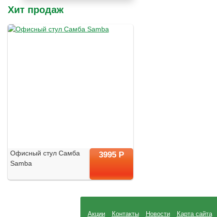
Хит продаж
Офисный стул Самба
3995 Р
Samba
Акции
Контакты
Новости
Карта сайта