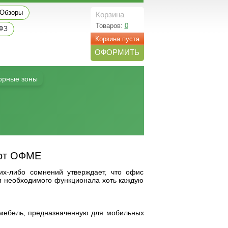
Обзоры
Корзина
Товаров:
0
 ФЗ
Корзина пуста
ОФОРМИТЬ
орные зоны
 от ОФМЕ
их-либо сомнений утверждает, что офис
ля необходимого функционала хоть каждую
мебель, предназначенную для мобильных