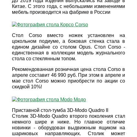
До 2019 года изделия выпускались на заводе в
Китае. С этого года, с небольшими изменениями
мебель производится на фабрике в России
Стол Corso вместо ножек установлен на
цокольном подиуме, а боковая стенка стала в
едином дизайне со столом Opus. Стол Corso -
единственная в коллекции модель журнального
стола со стеклянным топом.
Рекомендованная розничная цена стола Corso в
апреле составит 46 990 руб. При этом в апреле и
мае стол Corso можно приобрести по акции со
скидкой 10%!
Приставной стол-тумба 3D-Modo Quadro II
Столик 3D-Modo Quadro второго поколения стал
немного шире и ниже. Но главное отличие
новинки - оборудован выдвижным ящиком на
шариковых направляющих. Столик может