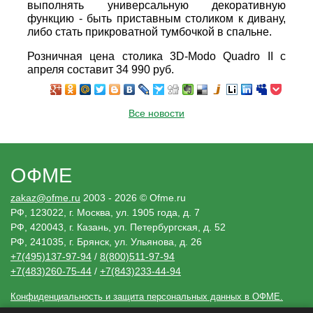
выполнять универсальную декоративную
функцию - быть приставным столиком к дивану,
либо стать прикроватной тумбочкой в спальне.
Розничная цена столика 3D-Modo Quadro II с
апреля составит 34 990 руб.
Все новости
ОФМЕ
zakaz@ofme.ru
2003 - 2026 © Ofme.ru
РФ, 123022, г. Москва, ул. 1905 года, д. 7
РФ, 420043, г. Казань, ул. Петербургская, д. 52
РФ, 241035, г. Брянск, ул. Ульянова, д. 26
+7(495)137-97-94
/
8(800)511-97-94
+7(483)260-75-44
/
+7(843)233-44-94
Конфиденциальность и защита персональных данных в ОФМЕ.
Необходимые решения