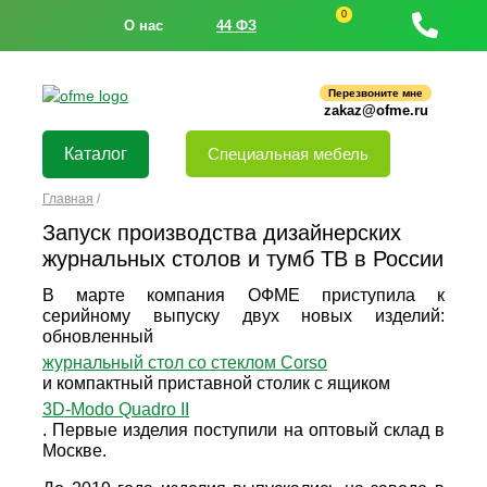
0
О нас
44 ФЗ
Перезвоните мне
zakaz@ofme.ru
Каталог
Специальная мебель
Главная
/
Запуск производства дизайнерских
журнальных столов и тумб ТВ в России
В марте компания ОФМЕ приступила к
серийному выпуску двух новых изделий:
обновленный
журнальный стол со стеклом Сorso
и компактный приставной столик с ящиком
3D-Modo Quadro II
. Первые изделия поступили на оптовый склад в
Москве.