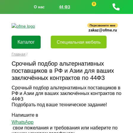
0
О нас
44 ФЗ
Перезвоните мне
zakaz@ofme.ru
Каталог
Специальная мебель
Главная
/
Срочный подбор альтернативных
поставщиков в РФ и Азии для ваших
заключённых контрактов по 44ФЗ
Срочный подбор альтернативных поставщиков в
РФ и Азии для ваших заключённых контрактов по
44ФЗ
Подобрать под ваше техническое задание!
Напишите в
WhatsApp
свои пожелания и требования или наберите по