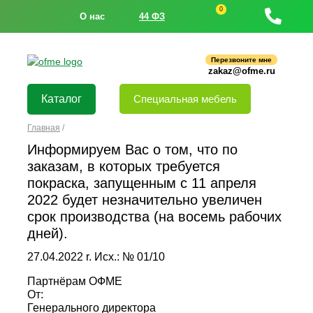
0
О нас
44 ФЗ
Перезвоните мне
zakaz@ofme.ru
Каталог
Специальная мебель
Главная
/
Информируем Вас о том, что по
заказам, в которых требуется
покраска, запущенным с 11 апреля
2022 будет незначительно увеличен
срок производства (на восемь рабочих
дней).
27.04.2022 r. Исх.: № 01/10
Партнёрам ОФМЕ
От:
Генерального директора