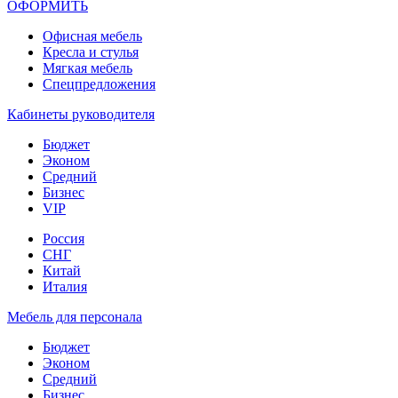
ОФОРМИТЬ
Офиcная мебель
Кресла и стулья
Мягкая мебель
Спецпредложения
Кабинеты руководителя
Бюджет
Эконом
Средний
Бизнес
VIP
Россия
СНГ
Китай
Италия
Мебель для персонала
Бюджет
Эконом
Средний
Бизнес