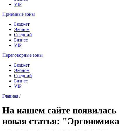
VIP
Приемные зоны
Бюджет
Эконом
Средний
Бизнес
VIP
Переговорные зоны
Бюджет
Эконом
Средний
Бизнес
VIP
Главная
/
На нашем сайте появилась
новая статья: "Эргономика