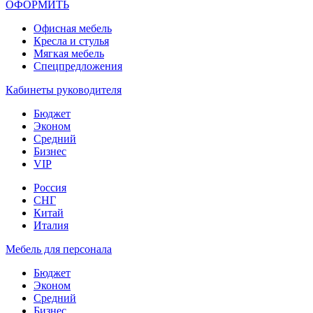
ОФОРМИТЬ
Офиcная мебель
Кресла и стулья
Мягкая мебель
Спецпредложения
Кабинеты руководителя
Бюджет
Эконом
Средний
Бизнес
VIP
Россия
СНГ
Китай
Италия
Мебель для персонала
Бюджет
Эконом
Средний
Бизнес