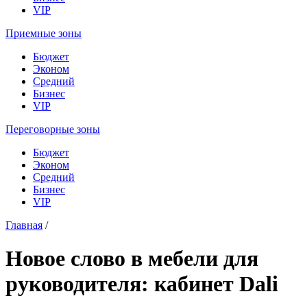
VIP
Приемные зоны
Бюджет
Эконом
Средний
Бизнес
VIP
Переговорные зоны
Бюджет
Эконом
Средний
Бизнес
VIP
Главная
/
Новое слово в мебели для
руководителя: кабинет Dali