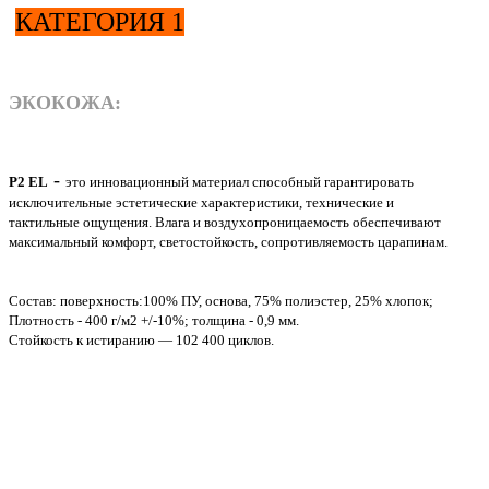
КАТЕГОРИЯ 1
ЭКОКОЖА:
-
P2 EL
это инновационный материал способный гарантировать
исключительные эстетические характеристики, технические и
тактильные
ощущения.
Влага и воздухопроницаемость обеспечивают
максимальный комфорт, светостойкость, сопротивляемость царапинам.
Состав: поверхность:100% ПУ, основа, 75% полиэстер, 25% хлопок;
Плотность - 400 г/м2 +/-10%; толщина - 0,9 мм.
Стойкость к истиранию — 102 400 циклов.