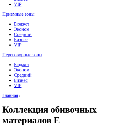
VIP
Приемные зоны
Бюджет
Эконом
Средний
Бизнес
VIP
Переговорные зоны
Бюджет
Эконом
Средний
Бизнес
VIP
Главная
/
Коллекция обивочных
материалов E