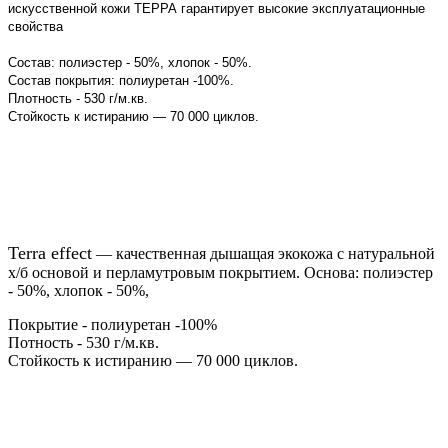
искусственной кожи ТЕРРА гарантирует высокие эксплуатационные
свойства
Состав: полиэстер - 50%, хлопок - 50%.
Cостав покрытия: полиуретан -100%.
Плотность - 530 г/м.кв.
Стойкость к истиранию — 70 000 циклов.
Terra effect
— качественная дышащая экокожа с натуральной
х/б основой и перламутровым покрытием. Основа: полиэстер
- 50%, хлопок - 50%,
Покрытие - полиуретан -100%
Потность - 530 г/м.кв.
Стойкость к истиранию — 70 000 циклов.