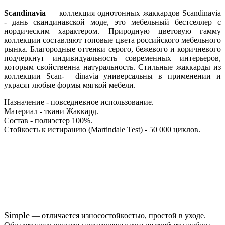
Scandinavia
— коллекция однотонных жаккардов Scandinavia
- дань скандинавской моде, это мебельный бестселлер с
нордическим характером. Природную цветовую гамму
коллекции составляют топовые цвета российского мебельного
рынка. Благородные оттенки серого, бежевого и коричневого
подчеркнут индивидуальность современных интерьеров,
которым свойственна натуральность. Стильные жаккарды из
коллекции Scan- dinavia универсальны в применении и
украсят любые формы мягкой мебели.
Назначение - повседневное использование.
Материал - ткани Жаккард.
Состав - полиэстер 100%.
Стойкость к истиранию (Martindale Test) - 50 000 циклов.
Simple
— отличается износостойкостью, простой в уходе.