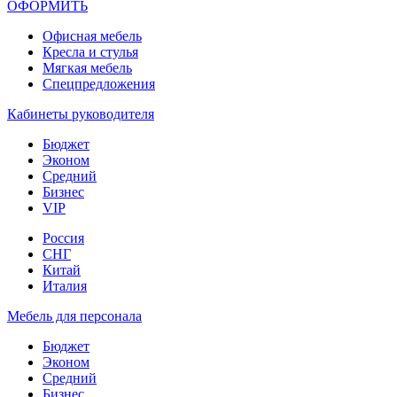
ОФОРМИТЬ
Офиcная мебель
Кресла и стулья
Мягкая мебель
Спецпредложения
Кабинеты руководителя
Бюджет
Эконом
Средний
Бизнес
VIP
Россия
СНГ
Китай
Италия
Мебель для персонала
Бюджет
Эконом
Средний
Бизнес