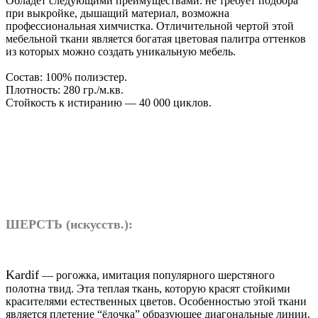
Обладет следующими преимуществами: не требует подбора
при выкройке, дышащий материал, возможна
профессиональная химчистка. Отличительной чертой этой
мебельной ткани является богатая цветовая палитра оттенков
из которых можно создать уникальную мебель.
Состав: 100% полиэстер.
Плотность: 280 гр./м.кв.
Стойкость к истиранию — 40 000 циклов.
ШЕРСТЬ (искусств.):
Kardif
— рогожка, имитация популярного шерстяного
полотна твид. Эта теплая ткань, которую красят стойкими
красителями естественных цветов. Особенностью этой ткани
является плетение “ёлочка” образующее диагональные линии.