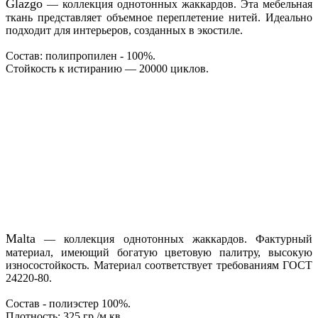
Glazgo
— коллекция однотонных жаккардов. Эта мебельная
ткань представляет объемное переплетение нитей. Идеально
подходит для интерьеров, созданных в экостиле.
Состав: полипропилен - 100%.
Стойкость к истиранию — 20000 циклов.
Malta
— коллекция однотонных жаккардов. Фактурный
материал, имеющий богатую цветовую палитру, высокую
износостойкость. Материал соответствует требованиям ГОСТ
24220-80.
Состав - полиэстер 100%.
Плотность: 325 гр./м.кв.