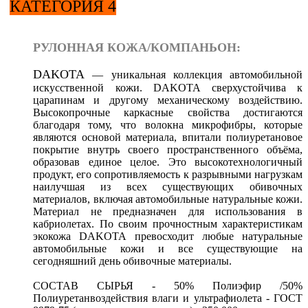
КАТЕГОРИЯ 4
РУЛОННАЯ КОЖА/КОМПАНЬОН:
DAKOTA
— уникальная коллекция автомобильной
искусственной кожи. DAKOTA сверхустойчива к
царапинам и другому механическому воздействию.
Высокопрочные каркасные свойства достигаются
благодаря тому, что волокна микрофибры, которые
являются основой материала, впитали полиуретановое
покрытие внутрь своего пространственного объёма,
образовав единое целое. Это высокотехнологичный
продукт, его сопротивляемость к разрывными нагрузкам
наилучшая из всех существующих обивочных
материалов, включая автомобильные натуральные кожи.
Материал не предназначен для использования в
кабриолетах. По своим прочностным характеристикам
экокожа DAKOTA превосходит любые натуральные
автомобильные кожи и все существующие на
сегодняшний день обивочные материалы.
СОСТАВ СЫРЬЯ - 50% Полиэфир /50%
Полиуретанвоздействия влаги и ультрафиолета - ГОСТ