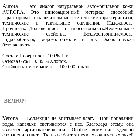
Aurora
— это аналог натуральной автомобильной кожи
AURORA. Это инновационный материал способный
гарантировать исключительные эстетические характеристики,
технические и тактильные ощущения. Надежность.
Прочность. Долговечность и износостойкость.Необходимые
технические свойства. Воздухопроницаемость,
гидрофобность, морозостойкость и др. Экологическая
безопасность.
Состав: Поверхность 100 % ПУ
Основа 65% ПЭ, 35 % Хлопок.
Стойкость к истиранию — 100 000 циклов.
ВЕЛЮР:
Verona
— Коллекция не впитывает влагу . При попадании
воды, капельки скатываются с нее. Благодаря этому, она
является артибактериальной. Особое внимание уделено
сохранению цвета. Ткань не боится прямых солнеченых лучей