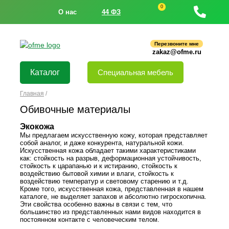
0
О нас
44 ФЗ
Перезвоните мне
zakaz@ofme.ru
Каталог
Специальная мебель
Главная
/
Обивочные материалы
Экокожа
Мы предлагаем искусственную кожу, которая представляет
собой аналог, и даже конкурента, натуральной кожи.
Искусственная кожа обладает такими характеристиками
как: стойкость на разрыв, деформационная устойчивость,
стойкость к царапанью и к истиранию, стойкость к
воздействию бытовой химии и влаги, стойкость к
воздействию температур и световому старению и т.д.
Кроме того, искусственная кожа, представленная в нашем
каталоге, не выделяет запахов и абсолютно гигроскопична.
Эти свойства особенно важны в связи с тем, что
большинство из представленных нами видов находится в
постоянном контакте с человеческим телом.