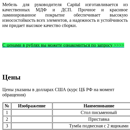
Мебель для руководителя Capital изготавливается из
качественных МДФ и ДСП. Прочное и красивое
ламинированное покрытие обеспечивает высокую
износостойкость всех элементов, а надежность и устойчивость
им придает высокое качество сборки.
С ценами в рублях вы можете ознакомиться по запросу >>>>
Цены
Цены указаны в долларах США (курс ЦБ РФ на момент
обращения)
№
Изображение
Наименование
1
Стол письменный
2
Приставка
3
Тумба подвесная с 2 ящиками