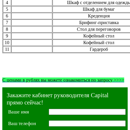
4
Шкаф с отделением для одежд
5
Шкаф для бумаг
6
Креденция
7
Брифинг-приставка
8
Стол для переговоров
9
Кофейный стол
10
Кофейный стол
11
Гардероб
С ценами в рублях вы можете ознакомиться по запросу >>>>
Закажите кабинет руководителя Capital
прямо сейчас!
Ваше имя
Ваш телефон