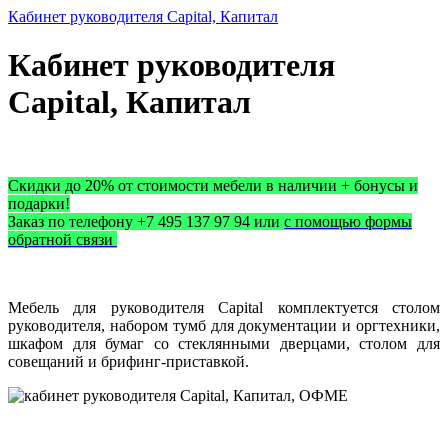
Кабинет руководителя Capital, Капитал
Кабинет руководителя
Capital, Капитал
Скидки до 20% от стоимости мебели в наличии + бонусы и
подарки!
Заказ по телефону +7 495 137 97 94 или
с помощью формы
обратной связи
Мебель для руководителя Capital комплектуется столом
руководителя, набором тумб для документации и оргтехники,
шкафом для бумаг со стеклянными дверцами, столом для
совещаний и брифинг-приставкой.