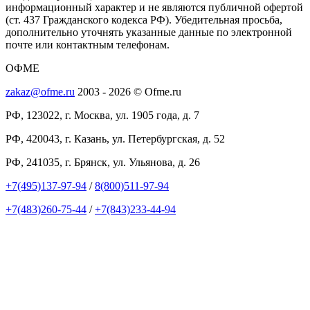
информационный характер и не являются публичной офертой
(ст. 437 Гражданского кодекса РФ). Убедительная просьба,
дополнительно уточнять указанные данные по электронной
почте или контактным телефонам.
ОФМЕ
zakaz@ofme.ru
2003 - 2026 © Ofme.ru
РФ, 123022, г. Москва, ул. 1905 года, д. 7
РФ, 420043, г. Казань, ул. Петербургская, д. 52
РФ, 241035, г. Брянск, ул. Ульянова, д. 26
+7(495)137-97-94
/
8(800)511-97-94
+7(483)260-75-44
/
+7(843)233-44-94