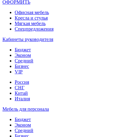
ОФОРМИТЬ
Офиcная мебель
Кресла и стулья
Мягкая мебель
Спецпредложения
Кабинеты руководителя
Бюджет
Эконом
Средний
Бизнес
VIP
Россия
СНГ
Китай
Италия
Мебель для персонала
Бюджет
Эконом
Средний
Бизнес