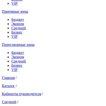
VIP
Приемные зоны
Бюджет
Эконом
Средний
Бизнес
VIP
Переговорные зоны
Бюджет
Эконом
Средний
Бизнес
VIP
Главная
/
Каталог
/
Кабинеты руководителя
/
Средний
/