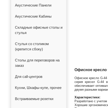
Акустические Панели
Акустические Кабины
Складные офисные столы и
стулья
Стулья со столиком
(крепится сбоку)
Столы для переговоров на
заказ
Офисное кресло 
Для call-центров
Офисное кресло G-44 
серия кресел G-44 в
обеспечивает оптимал
Кухни, Шкафы-купе, прочее
двумя разными вариан
Характеристики:
Встраиваемые розетки
Разработано с учетом
Хорошие эргономическ