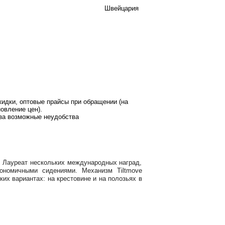
Швейцария
кидки, оптовые прайсы при обращении (на
овление цен).
за возможные неудобства
. Лауреат нескольких международных наград,
ономичными сидениями. Механизм Tiltmove
х вариантах: на крестовине и на полозьях в