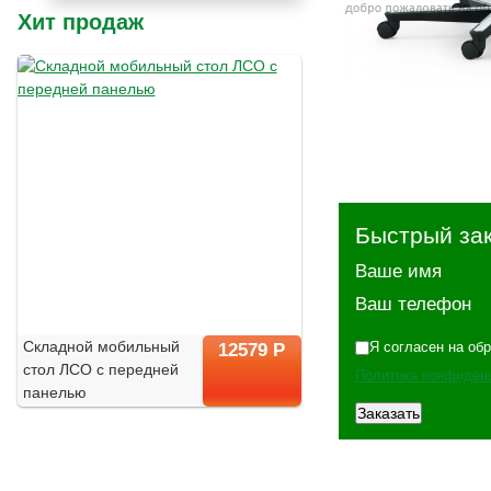
Хит продаж
Быстрый за
Ваше имя
Ваш телефон
Складной мобильный
Я согласен на об
12579 Р
стол ЛСО с передней
Политика конфиден
панелью