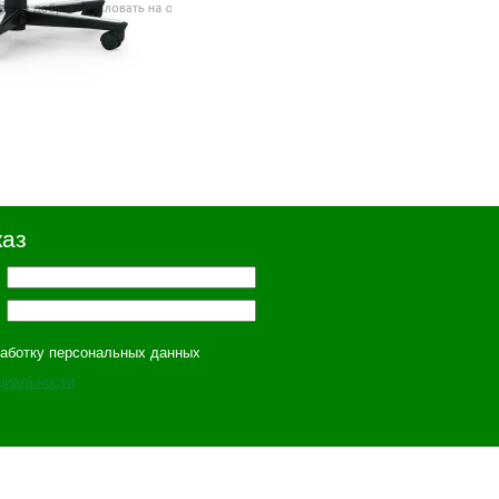
каз
работку персональных данных
циальности