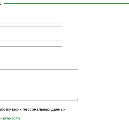
с
аботку моих персональных данных
иальности