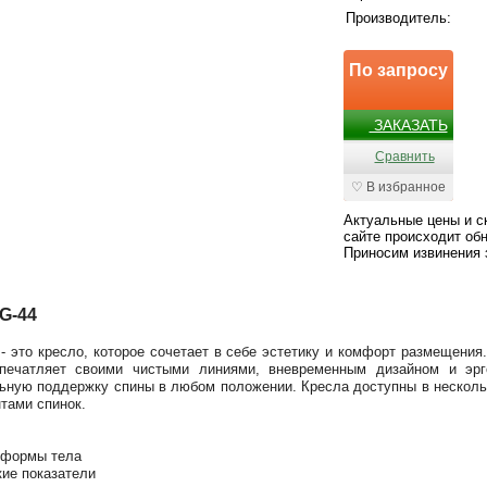
Производитель:
По запросу
ЗАКАЗАТЬ
Сравнить
♡ В избранное
Актуальные цены и с
сайте происходит обн
Приносим извинения 
G-44
- это кресло, которое сочетает в себе эстетику и комфорт размещения
печатляет своими чистыми линиями, вневременным дизайном и эрг
ьную поддержку спины в любом положении. Кресла доступны в нескольки
тами спинок.
 формы тела
ие показатели