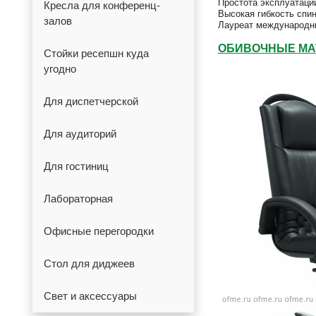
Простота эксплуатаци
Кресла для конференц-
Высокая гибкость спи
залов
Лауреат международн
ОБИВОЧНЫЕ М
Стойки ресепшн куда
угодно
Для диспетчерской
Для аудиторий
Для гостиниц
Лабораторная
Офисные перегородки
Стол для диджеев
Свет и аксессуары